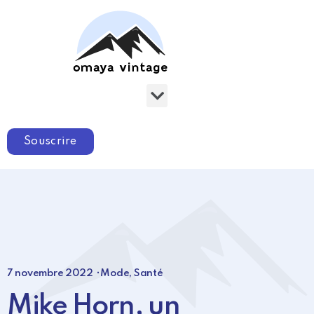
Souscrire
7 novembre 2022
⸱
Mode
,
Santé
Mike Horn, un