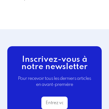
Inscrivez-vous à
notre newsletter
Pour recevoir tous les derniers articles
en avant-première