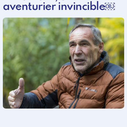
aventurier invincible￼