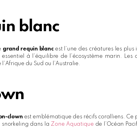
in blanc
e
grand requin blanc
est l’une des créatures les plu
l essentiel à l’équilibre de l’écosystème marin. L
l’Afrique du Sud ou l’Australie.
lown
son-clown
est emblématique des récifs coralliens. Ce p
 snorkeling dans la
Zone Aquatique
de l’Océan Pacif