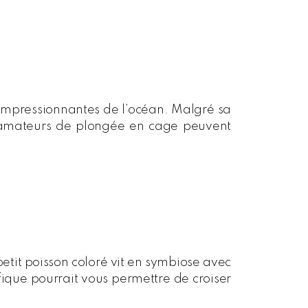
s impressionnantes de l’océan. Malgré sa
es amateurs de plongée en cage peuvent
etit poisson coloré vit en symbiose avec
ique pourrait vous permettre de croiser