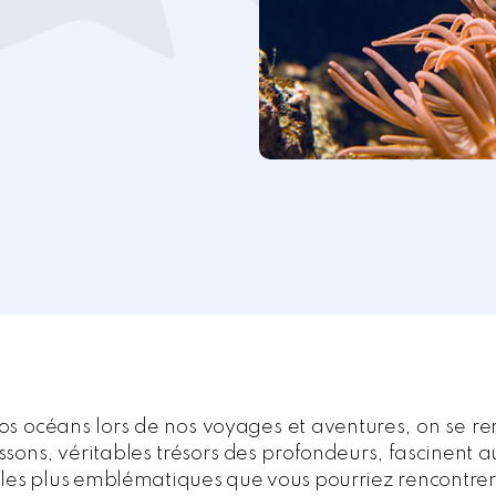
os océans lors de nos voyages et aventures, on se r
issons, véritables trésors des profondeurs, fascinent
 les plus emblématiques que vous pourriez rencontrer