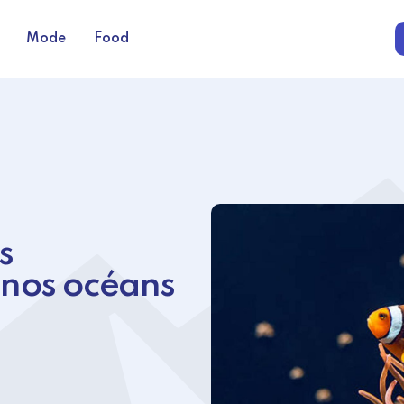
Mode
Food
s
nos océans