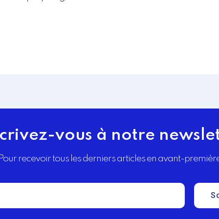
crivez-vous à notre newsle
Pour recevoir tous les derniers articles en avant-premièr
S