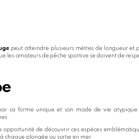
ouge
peut atteindre plusieurs mètres de longueur et p
ue les amateurs de pêche sportive se doivent de respe
pe
par sa forme unique et son mode de vie atypique.
nes.
 opportunité de découvrir ces espèces emblématique
 à chaque plongée ou sortie en mer.