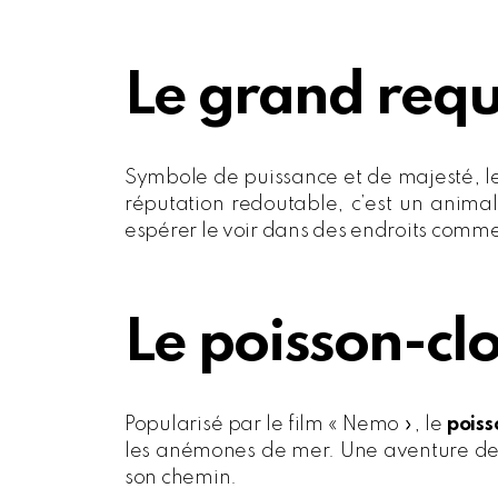
Le grand requ
Symbole de puissance et de majesté, l
réputation redoutable, c’est un anima
espérer le voir dans des endroits comme 
Le poisson-c
Popularisé par le film « Nemo », le
pois
les anémones de mer. Une aventure de
son chemin.